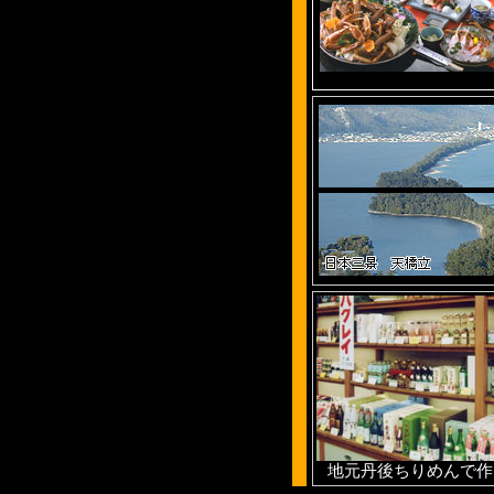
地元丹後ちりめんで作